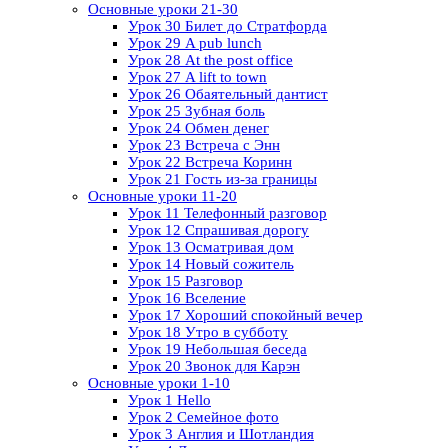
Основные уроки 21-30
Урок 30 Билет до Стратфорда
Урок 29 A pub lunch
Урок 28 At the post office
Урок 27 A lift to town
Урок 26 Обаятельный дантист
Урок 25 Зубная боль
Урок 24 Обмен денег
Урок 23 Встреча с Энн
Урок 22 Встреча Коринн
Урок 21 Гость из-за границы
Основные уроки 11-20
Урок 11 Телефонный разговор
Урок 12 Спрашивая дорогу
Урок 13 Осматривая дом
Урок 14 Новый сожитель
Урок 15 Разговор
Урок 16 Вселение
Урок 17 Хороший спокойный вечер
Урок 18 Утро в субботу
Урок 19 Небольшая беседа
Урок 20 Звонок для Карэн
Основные уроки 1-10
Урок 1 Hello
Урок 2 Семейное фото
Урок 3 Англия и Шотландия