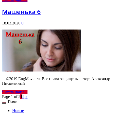
Машенька 6
18.03.2020
0
©2019 EngMovie.ru. Все права защищены автор: Александр
Письменный
Читать далее »
Page 1 of 2
1
2
»
Новые