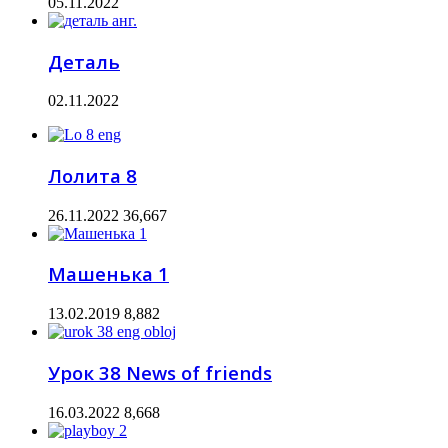
05.11.2022
Деталь
02.11.2022
Лолита 8
26.11.2022
36,667
Машенька 1
13.02.2019
8,882
Урок 38 News of friends
16.03.2022
8,668