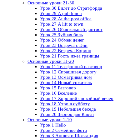
Основные уроки 21-30
Урок 30 Билет до Стратфорда
Урок 29 A pub lunch
Урок 28 At the post office
Урок 27 A lift to town
Урок 26 Обаятельный дантист
Урок 25 Зубная боль
Урок 24 Обмен денег
Урок 23 Встреча с Энн
Урок 22 Встреча Коринн
Урок 21 Гость из-за границы
Основные уроки 11-20
Урок 11 Телефонный разговор
Урок 12 Спрашивая дорогу
Урок 13 Осматривая дом
Урок 14 Новый сожитель
Урок 15 Разговор
Урок 16 Вселение
Урок 17 Хороший спокойный вечер
Урок 18 Утро в субботу
Урок 19 Небольшая беседа
Урок 20 Звонок для Карэн
Основные уроки 1-10
Урок 1 Hello
Урок 2 Семейное фото
Урок 3 Англия и Шотландия