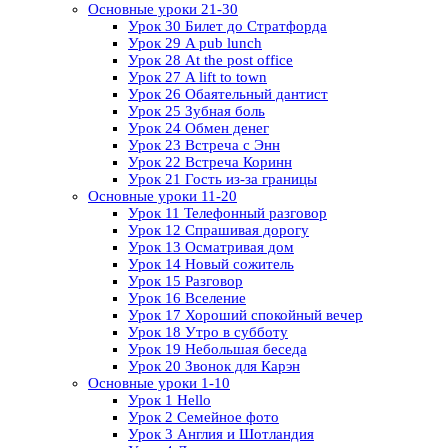
Основные уроки 21-30
Урок 30 Билет до Стратфорда
Урок 29 A pub lunch
Урок 28 At the post office
Урок 27 A lift to town
Урок 26 Обаятельный дантист
Урок 25 Зубная боль
Урок 24 Обмен денег
Урок 23 Встреча с Энн
Урок 22 Встреча Коринн
Урок 21 Гость из-за границы
Основные уроки 11-20
Урок 11 Телефонный разговор
Урок 12 Спрашивая дорогу
Урок 13 Осматривая дом
Урок 14 Новый сожитель
Урок 15 Разговор
Урок 16 Вселение
Урок 17 Хороший спокойный вечер
Урок 18 Утро в субботу
Урок 19 Небольшая беседа
Урок 20 Звонок для Карэн
Основные уроки 1-10
Урок 1 Hello
Урок 2 Семейное фото
Урок 3 Англия и Шотландия