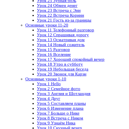
Урок 25 Зубная боль
Урок 24 Обмен денег
Урок 23 Встреча с Энн
Урок 22 Встреча Коринн
Урок 21 Гость из-за границы
Основные уроки 11-20
Урок 11 Телефонный разговор
Урок 12 Спрашивая дорогу
Урок 13 Осматривая дом
Урок 14 Новый сожитель
Урок 15 Разговор
Урок 16 Вселение
Урок 17 Хороший спокойный вечер
Урок 18 Утро в субботу
Урок 19 Небольшая беседа
Урок 20 Звонок для Карэн
Основные уроки 1-10
Урок 1 Hello
Урок 2 Семейное фото
Урок 3 Англия и Шотландия
Урок 4 Друг
Урок 5 Составляем планы
Урок 6 Изменение плана
Урок 7 Больше о Нике
Урок 8 Встреча с Ником
Урок 9 Узнаём Ника
Урок 10 Скучный вечер