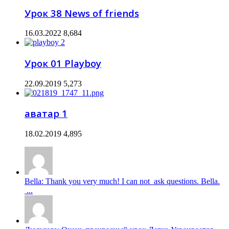
Урок 38 News of friends
16.03.2022
8,684
Урок 01 Playboy
22.09.2019
5,273
аватар 1
18.02.2019
4,895
Bella: Thank you very much! I can not ask questions. Bella.
...