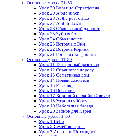
Основные уроки 21-30
Урок 30 Билет до Стратфорда
Урок 29 A pub lunch
Урок 28 At the post office
Урок 27 A lift to town
Урок 26 Обаятельный дантист
Урок 25 Зубная боль
Урок 24 Обмен денег
Урок 23 Встреча с Энн
Урок 22 Встреча Коринн
Урок 21 Гость из-за границы
Основные уроки 11-20
Урок 11 Телефонный разговор
Урок 12 Спрашивая дорогу
Урок 13 Осматривая дом
Урок 14 Новый сожитель
Урок 15 Разговор
Урок 16 Вселение
Урок 17 Хороший спокойный вечер
Урок 18 Утро в субботу
Урок 19 Небольшая беседа
Урок 20 Звонок для Карэн
Основные уроки 1-10
Урок 1 Hello
Урок 2 Семейное фото
Урок 3 Англия и Шотландия